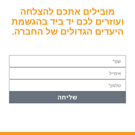
מובילים אתכם להצלחה
ועוזרים לכם יד ביד בהגשמת
היעדים הגדולים של החברה.
למגוון פתרונות אשראי לעסק שלכם, השאירו פרטים ונציג
מטעמנו יחזור אליכם בהקדם
שליחה
או התקשרו ל-03-7512990